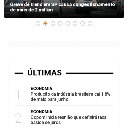
Greve de trens em SP causa congestionamento
de mais de 2 mil km
ÚLTIMAS
ECONOMIA
1
Produção da indústria brasileira cai 1,8%
de maio para junho
ECONOMIA
2
Copom inicia reunião que definirá taxa
básica de juros