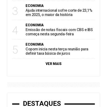
ECONOMIA
3
Ajuda internacional sofre corte de 23,1%
em 2025, o maior da história
ECONOMIA
4
Emissão de notas fiscais com CBS e IBS
começa nesta segunda-feira
ECONOMIA
5
Copom inicia nesta terça reunião para
definir taxa básica de juros
VER MAIS
DESTAQUES