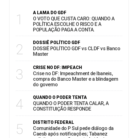
A LAMA DO GDF
1
O VOTO QUE CUSTA CARO: QUANDO A
POLÍTICA ESCOLHE O RISCO E A
POPULAÇÃO PAGA A CONTA.
DOSSIÊ POLÍTICO GDF
2
DOSSIÊ POLÍTICO GDF vs CLDF vs Banco
Master
CRISE NO DF: IMPEACH
3
Crise no DF: Impeachment de Ibaneis,
compra do Banco Master e a blindagem
do governo
QUANDO O PODER TENTA
4
QUANDO O PODER TENTA CALAR, A
CONSTITUIÇÃO RESPONDE
DISTRITO FEDERAL
5
Comunidade do P Sul pede diálogo da
Caesb após notificações; Tabanez