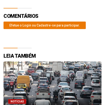
COMENTÁRIOS
Efetue o Login ou Cadastre-se para participar.
LEIA TAMBÉM
NOTÍCIAS