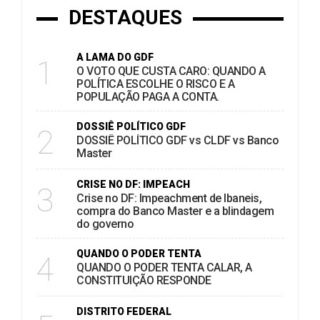
DESTAQUES
A LAMA DO GDF
1
O VOTO QUE CUSTA CARO: QUANDO A
POLÍTICA ESCOLHE O RISCO E A
POPULAÇÃO PAGA A CONTA.
DOSSIÊ POLÍTICO GDF
2
DOSSIÊ POLÍTICO GDF vs CLDF vs Banco
Master
CRISE NO DF: IMPEACH
3
Crise no DF: Impeachment de Ibaneis,
compra do Banco Master e a blindagem
do governo
QUANDO O PODER TENTA
4
QUANDO O PODER TENTA CALAR, A
CONSTITUIÇÃO RESPONDE
DISTRITO FEDERAL