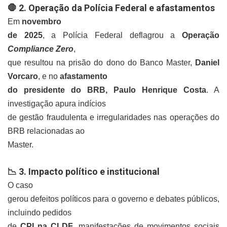
2. Operação da Polícia Federal e afastamentos
🛑
Em
novembro
de 2025
, a Polícia Federal deflagrou a
Operação
Compliance Zero
,
que resultou na prisão do dono do Banco Master,
Daniel
Vorcaro
, e no
afastamento
do presidente do BRB, Paulo Henrique Costa
. A
investigação apura indícios
de gestão fraudulenta e irregularidades nas operações do
BRB relacionadas ao
Master.
3. Impacto político e institucional
📉
O caso
gerou defeitos políticos para o governo e debates públicos,
incluindo pedidos
de
CPI na CLDF
, manifestações de movimentos sociais