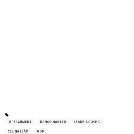
IMPEACHMENT
BANCO MASTER
IBANEIS ROCHA
CELINA LEÃO
GDF