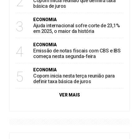
2
Copom inicia reunião que definirá taxa
básica de juros
ECONOMIA
3
Ajuda internacional sofre corte de 23,1%
em 2025, o maior da história
ECONOMIA
4
Emissão de notas fiscais com CBS e IBS
começa nesta segunda-feira
ECONOMIA
5
Copom inicia nesta terça reunião para
definir taxa básica de juros
VER MAIS