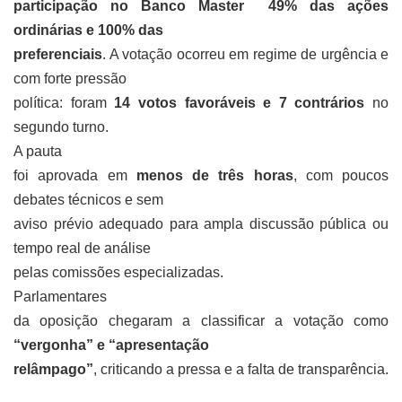
participação no Banco Master 49% das ações
ordinárias e 100% das
preferenciais
. A votação ocorreu em regime de urgência e
com forte pressão
política: foram
14 votos favoráveis e 7 contrários
no
segundo turno.
A pauta
foi aprovada em
menos de três horas
, com poucos
debates técnicos e sem
aviso prévio adequado para ampla discussão pública ou
tempo real de análise
pelas comissões especializadas.
Parlamentares
da oposição chegaram a classificar a votação como
“vergonha” e “apresentação
relâmpago”
, criticando a pressa e a falta de transparência.