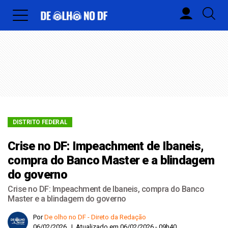
DISTRITO FEDERAL
Crise no DF: Impeachment de Ibaneis,
compra do Banco Master e a blindagem
do governo
Crise no DF: Impeachment de Ibaneis, compra do Banco
Master e a blindagem do governo
Por
De olho no DF - Direto da Redação
06/02/2026 | Atualizado em 06/02/2026 - 09h40