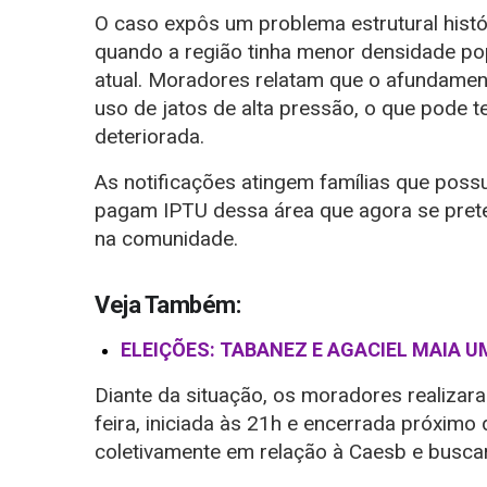
O caso expôs um problema estrutural histó
quando a região tinha menor densidade po
atual. Moradores relatam que o afundame
uso de jatos de alta pressão, o que pode t
deteriorada.
As notificações atingem famílias que pos
pagam IPTU dessa área que agora se prete
na comunidade.
Veja Também:
ELEIÇÕES: TABANEZ E AGACIEL MAIA 
Diante da situação, os moradores realizara
feira, iniciada às 21h e encerrada próximo 
coletivamente em relação à Caesb e buscar