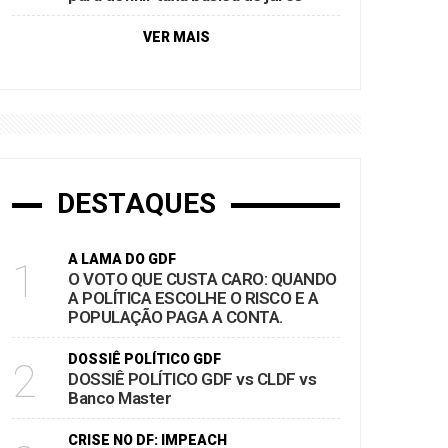
VER MAIS
DESTAQUES
A LAMA DO GDF
1
O VOTO QUE CUSTA CARO: QUANDO
A POLÍTICA ESCOLHE O RISCO E A
POPULAÇÃO PAGA A CONTA.
DOSSIÊ POLÍTICO GDF
2
DOSSIÊ POLÍTICO GDF vs CLDF vs
Banco Master
CRISE NO DF: IMPEACH