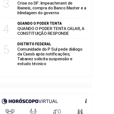
3
Crise no DF: Impeachment de
Ibaneis, compra do Banco Master e a
blindagem do governo
QUANDO O PODER TENTA
4
QUANDO O PODER TENTA CALAR, A
CONSTITUIÇÃO RESPONDE
DISTRITO FEDERAL
5
Comunidade do P Sul pede diálogo
da Caesb após notificações;
Tabanez solicita suspensão e
estudo técnico