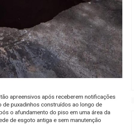
stão apreensivos após receberem notificações
o de puxadinhos construídos ao longo de
após o afundamento do piso em uma área da
ede de esgoto antiga e sem manutenção