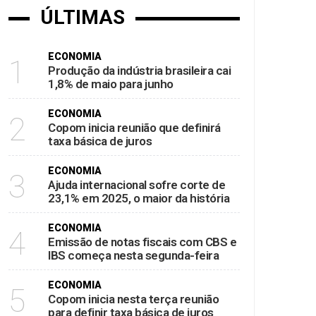
ÚLTIMAS
ECONOMIA
1
Produção da indústria brasileira cai
1,8% de maio para junho
ECONOMIA
2
Copom inicia reunião que definirá
taxa básica de juros
ECONOMIA
3
Ajuda internacional sofre corte de
23,1% em 2025, o maior da história
ECONOMIA
4
Emissão de notas fiscais com CBS e
IBS começa nesta segunda-feira
ECONOMIA
5
Copom inicia nesta terça reunião
para definir taxa básica de juros