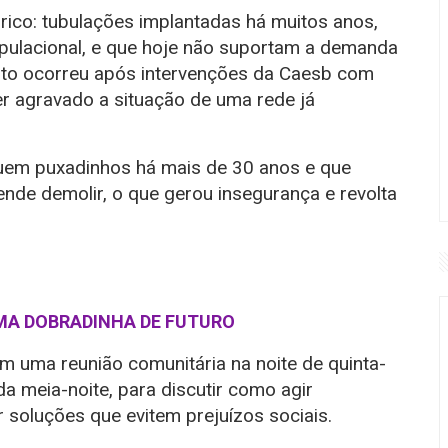
rico: tubulações implantadas há muitos anos,
pulacional, e que hoje não suportam a demanda
nto ocorreu após intervenções da Caesb com
er agravado a situação de uma rede já
suem puxadinhos há mais de 30 anos e que
nde demolir, o que gerou insegurança e revolta
UMA DOBRADINHA DE FUTURO
m uma reunião comunitária na noite de quinta-
da meia-noite, para discutir como agir
 soluções que evitem prejuízos sociais.