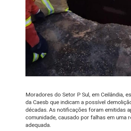
Moradores do Setor P Sul, em Ceilândia, e
da Caesb que indicam a possível demoliçã
décadas. As notificações foram emitidas 
comunidade, causado por falhas em uma r
adequada.