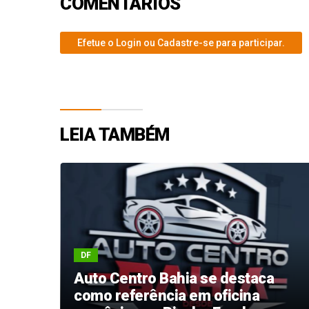
COMENTÁRIOS
Efetue o Login ou Cadastre-se para participar.
LEIA TAMBÉM
DF
EL
Auto Centro Bahia se destaca
como referência em oficina