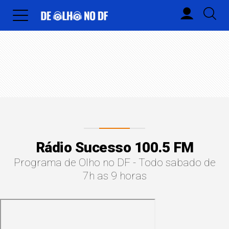
Rádio Sucesso 100.5 FM
Programa de Olho no DF - Todo sabado de
7h as 9 horas