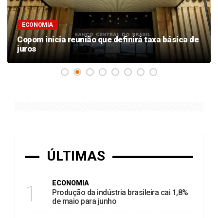
ECONOMIA
Copom inicia reunião que definirá taxa básica de
juros
ÚLTIMAS
ECONOMIA
1
Produção da indústria brasileira cai 1,8%
de maio para junho