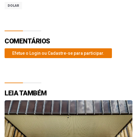
DOLAR
COMENTÁRIOS
Efetue o Login ou Cadastre-se para participar.
LEIA TAMBÉM