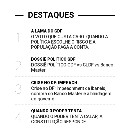
DESTAQUES
A LAMA DO GDF
1
O VOTO QUE CUSTA CARO: QUANDO A
POLÍTICA ESCOLHE O RISCO E A
POPULAÇÃO PAGA A CONTA.
DOSSIÊ POLÍTICO GDF
2
DOSSIÊ POLÍTICO GDF vs CLDF vs Banco
Master
CRISE NO DF: IMPEACH
3
Crise no DF: Impeachment de Ibaneis,
compra do Banco Master e a blindagem
do governo
QUANDO O PODER TENTA
4
QUANDO O PODER TENTA CALAR, A
CONSTITUIÇÃO RESPONDE