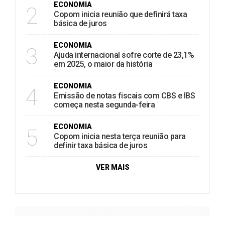
ECONOMIA
2
Copom inicia reunião que definirá taxa
básica de juros
ECONOMIA
3
Ajuda internacional sofre corte de 23,1%
em 2025, o maior da história
ECONOMIA
4
Emissão de notas fiscais com CBS e IBS
começa nesta segunda-feira
ECONOMIA
5
Copom inicia nesta terça reunião para
definir taxa básica de juros
VER MAIS