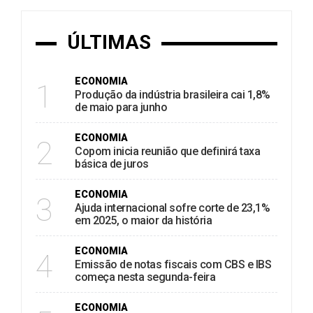
ÚLTIMAS
ECONOMIA
1
Produção da indústria brasileira cai 1,8%
de maio para junho
ECONOMIA
2
Copom inicia reunião que definirá taxa
básica de juros
ECONOMIA
3
Ajuda internacional sofre corte de 23,1%
em 2025, o maior da história
ECONOMIA
4
Emissão de notas fiscais com CBS e IBS
começa nesta segunda-feira
ECONOMIA