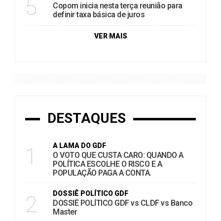
5
Copom inicia nesta terça reunião para
definir taxa básica de juros
VER MAIS
DESTAQUES
A LAMA DO GDF
1
O VOTO QUE CUSTA CARO: QUANDO A
POLÍTICA ESCOLHE O RISCO E A
POPULAÇÃO PAGA A CONTA.
DOSSIÊ POLÍTICO GDF
2
DOSSIÊ POLÍTICO GDF vs CLDF vs Banco
Master