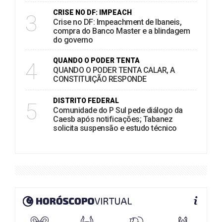
CRISE NO DF: IMPEACH
3
Crise no DF: Impeachment de Ibaneis,
compra do Banco Master e a blindagem
do governo
QUANDO O PODER TENTA
4
QUANDO O PODER TENTA CALAR, A
CONSTITUIÇÃO RESPONDE
DISTRITO FEDERAL
5
Comunidade do P Sul pede diálogo da
Caesb após notificações; Tabanez
solicita suspensão e estudo técnico