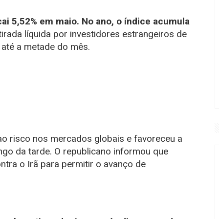
cai 5,52% em maio. No ano, o índice acumula
rada líquida por investidores estrangeiros de
, até a metade do mês.
ao risco nos mercados globais e favoreceu a
go da tarde. O republicano informou que
ntra o Irã para permitir o avanço de