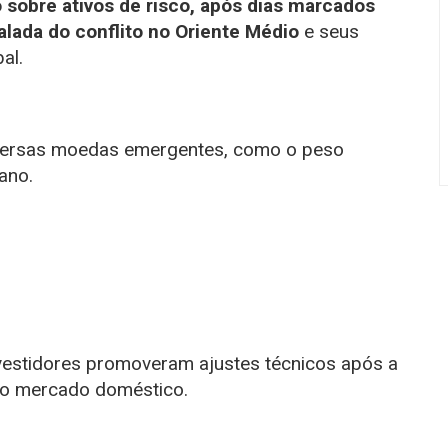
 sobre ativos de risco, após dias marcados
lada do conflito no Oriente Médio
e seus
al.
diversas moedas emergentes, como o peso
ano.
nvestidores promoveram ajustes técnicos após a
no mercado doméstico.