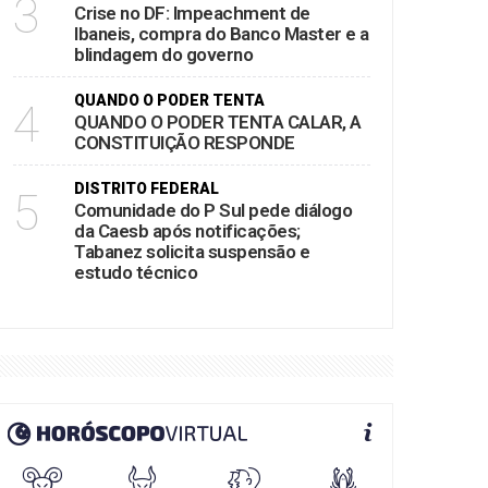
3
Crise no DF: Impeachment de
Ibaneis, compra do Banco Master e a
blindagem do governo
QUANDO O PODER TENTA
4
QUANDO O PODER TENTA CALAR, A
CONSTITUIÇÃO RESPONDE
DISTRITO FEDERAL
5
Comunidade do P Sul pede diálogo
da Caesb após notificações;
Tabanez solicita suspensão e
estudo técnico