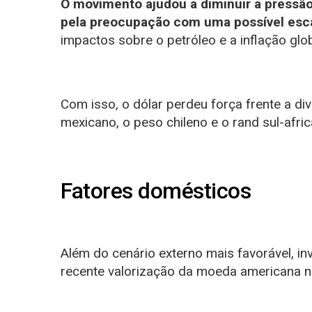
O movimento ajudou a diminuir a pressão
pela preocupação com uma possível esca
impactos sobre o petróleo e a inflação glob
Com isso, o dólar perdeu força frente a 
mexicano, o peso chileno e o rand sul-afric
Fatores domésticos
Além do cenário externo mais favorável, i
recente valorização da moeda americana 