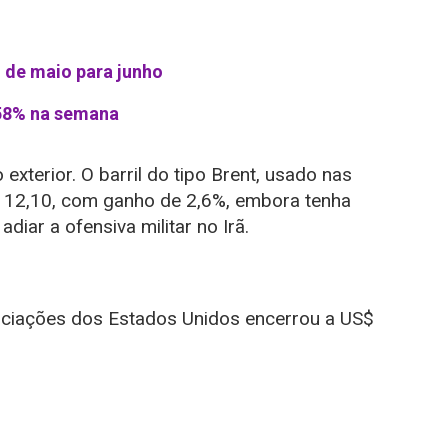
% de maio para junho
0,58% na semana
exterior. O barril do tipo Brent, usado nas
 112,10, com ganho de 2,6%, embora tenha
iar a ofensiva militar no Irã.
gociações dos Estados Unidos encerrou a US$