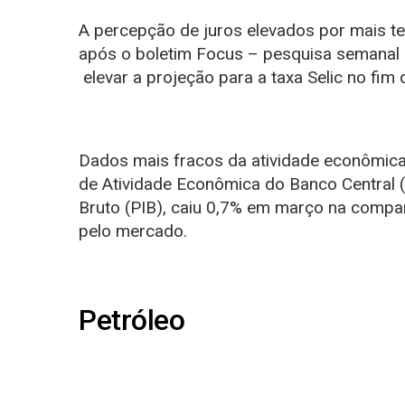
A percepção de juros elevados por mais te
após o boletim Focus – pesquisa semanal d
elevar a projeção para a taxa Selic
no fim 
Dados mais fracos da atividade econômica 
de Atividade Econômica do Banco Central (
Bruto (PIB),
caiu 0,7% em março
na compar
pelo mercado.
Petróleo