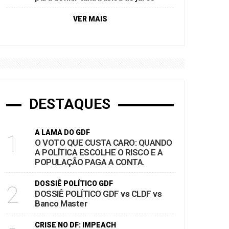
VER MAIS
DESTAQUES
A LAMA DO GDF
1
O VOTO QUE CUSTA CARO: QUANDO
A POLÍTICA ESCOLHE O RISCO E A
POPULAÇÃO PAGA A CONTA.
DOSSIÊ POLÍTICO GDF
2
DOSSIÊ POLÍTICO GDF vs CLDF vs
Banco Master
CRISE NO DF: IMPEACH