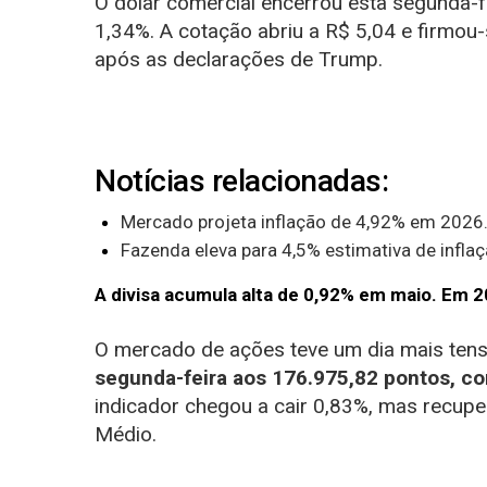
O dólar comercial encerrou esta segunda-f
1,34%. A cotação abriu a R$ 5,04 e firmou
após as declarações de Trump.
Notícias relacionadas:
Mercado projeta inflação de 4,92% em 2026
Fazenda eleva para 4,5% estimativa de infla
A divisa acumula alta de 0,92% em maio. Em 2
O mercado de ações teve um dia mais ten
segunda-feira aos 176.975,82 pontos, c
indicador chegou a cair 0,83%, mas recup
Médio.