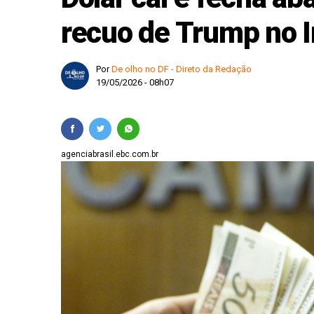
Copom inicia reunião
recuo de Trump no I
Ajuda internacional 
Por
De olho no DF - Direto da Redação
19/05/2026 - 08h07
agenciabrasil.ebc.com.br