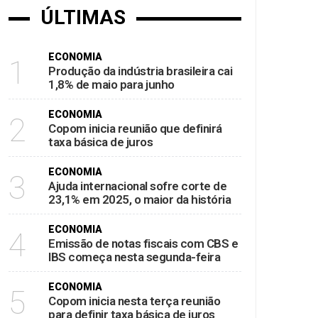
ÚLTIMAS
ECONOMIA
1
Produção da indústria brasileira cai
1,8% de maio para junho
ECONOMIA
2
Copom inicia reunião que definirá
taxa básica de juros
ECONOMIA
3
Ajuda internacional sofre corte de
23,1% em 2025, o maior da história
ECONOMIA
4
Emissão de notas fiscais com CBS e
IBS começa nesta segunda-feira
ECONOMIA
5
Copom inicia nesta terça reunião
para definir taxa básica de juros