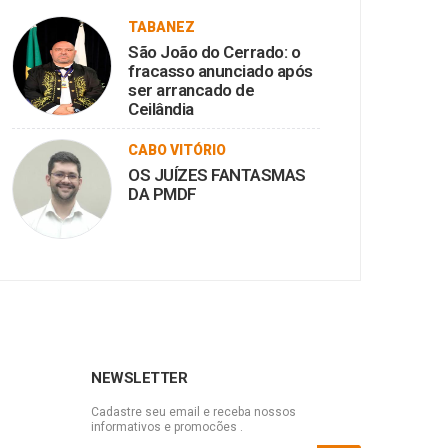
TABANEZ
São João do Cerrado: o
fracasso anunciado após
ser arrancado de
Ceilândia
CABO VITÓRIO
OS JUÍZES FANTASMAS
DA PMDF
NEWSLETTER
Cadastre seu email e receba nossos
informativos e promocões .