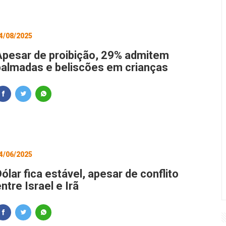
4/08/2025
Apesar de proibição, 29% admitem
palmadas e beliscões em crianças
4/06/2025
ólar fica estável, apesar de conflito
ntre Israel e Irã