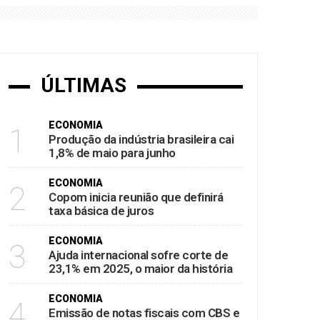
ÚLTIMAS
ECONOMIA
1
Produção da indústria brasileira cai
1,8% de maio para junho
ECONOMIA
2
Copom inicia reunião que definirá
taxa básica de juros
ECONOMIA
3
Ajuda internacional sofre corte de
23,1% em 2025, o maior da história
ECONOMIA
4
Emissão de notas fiscais com CBS e