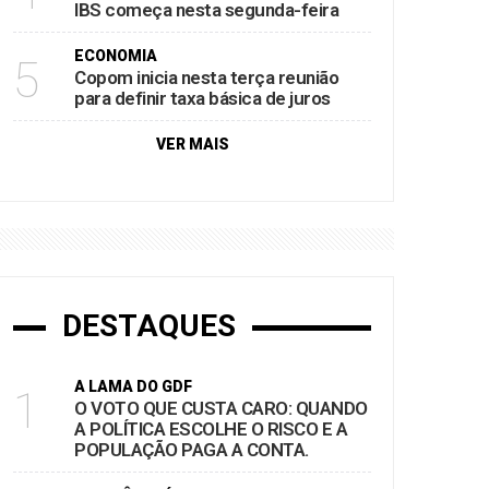
IBS começa nesta segunda-feira
ECONOMIA
5
Copom inicia nesta terça reunião
para definir taxa básica de juros
VER MAIS
DESTAQUES
A LAMA DO GDF
1
O VOTO QUE CUSTA CARO: QUANDO
A POLÍTICA ESCOLHE O RISCO E A
POPULAÇÃO PAGA A CONTA.