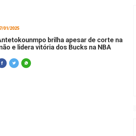
7/01/2025
Antetokounmpo brilha apesar de corte na
mão e lidera vitória dos Bucks na NBA