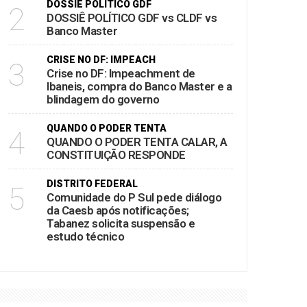
DOSSIÊ POLÍTICO GDF
2
DOSSIÊ POLÍTICO GDF vs CLDF vs
Banco Master
CRISE NO DF: IMPEACH
3
Crise no DF: Impeachment de
Ibaneis, compra do Banco Master e a
blindagem do governo
QUANDO O PODER TENTA
4
QUANDO O PODER TENTA CALAR, A
CONSTITUIÇÃO RESPONDE
DISTRITO FEDERAL
5
Comunidade do P Sul pede diálogo
da Caesb após notificações;
Tabanez solicita suspensão e
estudo técnico